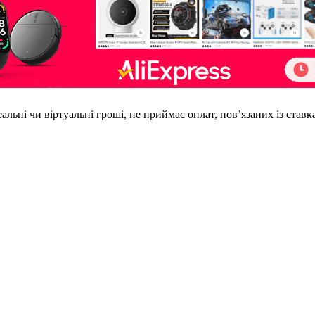
еальні чи віртуальні гроші, не приймає оплат, пов’язаних із став