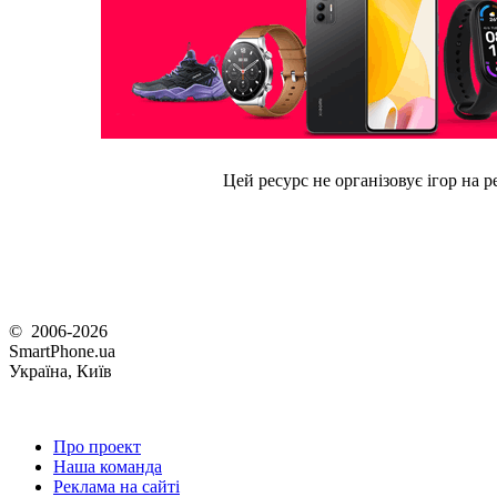
Цей ресурс не організовує ігор на р
© 2006-2026
SmartPhone.ua
Україна, Київ
Про проект
Наша команда
Реклама на сайті