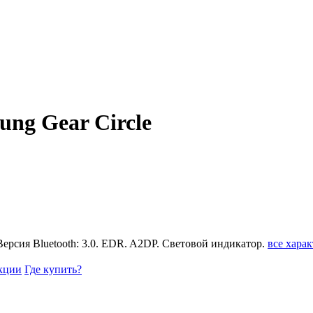
ng Gear Circle
 Версия Bluetooth: 3.0. EDR. A2DP. Световой индикатор.
все хара
кции
Где купить?