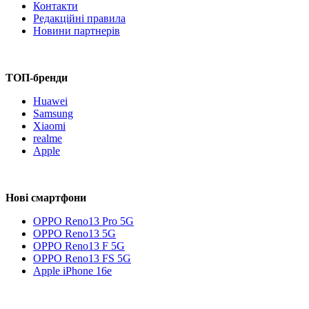
Контакти
Редакційні правила
Новини партнерів
ТОП-бренди
Huawei
Samsung
Xiaomi
realme
Apple
Нові смартфони
OPPO Reno13 Pro 5G
OPPO Reno13 5G
OPPO Reno13 F 5G
OPPO Reno13 FS 5G
Apple iPhone 16e